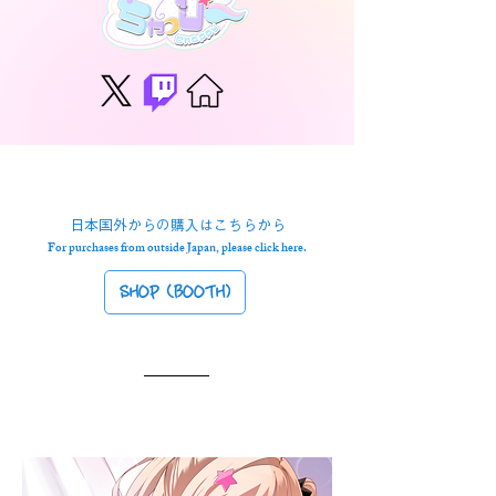
日本国外からの購入はこちらから
For purchases from outside Japan, please click here.
SHOP (BOOTH)